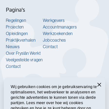
Pagina's
Regelingen
Werkgevers
Projecten
Accountmanagers
Opleidingen
Werkzoekenden
Praktijkverhalen
Jobcoaches
Nieuws
Contact
Over Fryslân Werkt
Veelgestelde vragen
Contact
Werk jij bij een van onze
partnerorganisaties?
Sluiten
Wij gebruiken cookies om je gebruikservaring te
optimaliseren, het webverkeer te analyseren en
Meld je aan voor onze nieuwsbrief.
gerichte advertenties te kunnen tonen via derde
partijen. Lees meer over hoe wij cookies
gebruiken en hoe je ze kunt beheren door op