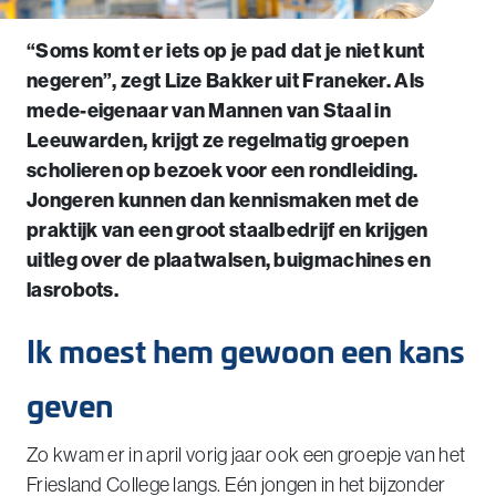
“Soms komt er iets op je pad dat je niet kunt
negeren”, zegt Lize Bakker uit Franeker. Als
mede-eigenaar van Mannen van Staal in
Leeuwarden, krijgt ze regelmatig groepen
scholieren op bezoek voor een rondleiding.
Jongeren kunnen dan kennismaken met de
praktijk van een groot staalbedrijf en krijgen
uitleg over de plaatwalsen, buigmachines en
lasrobots.
Ik moest hem gewoon een kans
geven
Zo kwam er in april vorig jaar ook een groepje van het
Friesland College langs. Eén jongen in het bijzonder