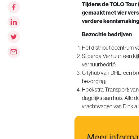
Tijdens de TOLO Tour 
gemaakt met vier vers
verdere kennismaking
Bezochte bedrijven
Het distributiecentrum va
Sijperda Verhuur: een kij
verhuurbedrijf;
Cityhub van DHL: een br
bezorging;
Hoekstra Transport: van
dagelijks aan huis. Alle 
vrachtwagen van Dinkla r
Meer informat