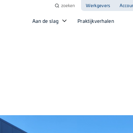
Werkgevers
Accou
Aan de slag
Praktijkverhalen
 TOLO Tour!