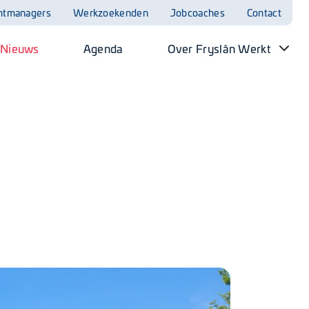
ntmanagers
Werkzoekenden
Jobcoaches
Contact
Nieuws
Agenda
Over Fryslân Werkt