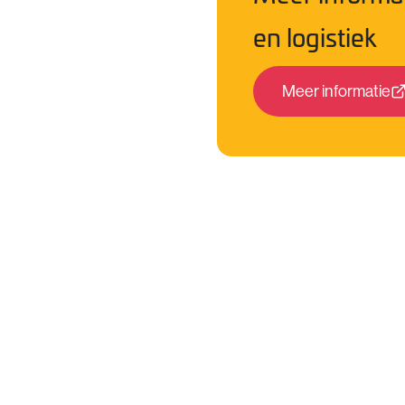
en logistiek
Meer informatie