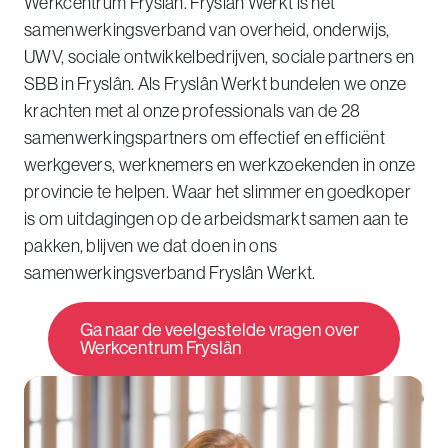
Werkcentrum Fryslân. Fryslân Werkt is hét
samenwerkingsverband van overheid, onderwijs,
UWV, sociale ontwikkelbedrijven, sociale partners en
SBB in Fryslân. Als Fryslân Werkt bundelen we onze
krachten met al onze professionals van de 28
samenwerkingspartners om effectief en efficiënt
werkgevers, werknemers en werkzoekenden in onze
provincie te helpen. Waar het slimmer en goedkoper
is om uitdagingen op de arbeidsmarkt samen aan te
pakken, blijven we dat doen in ons
samenwerkingsverband Fryslân Werkt.
Ga naar de veelgestelde vragen over
Werkcentrum Fryslân