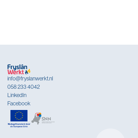
L
info@fryslanwerkt.nl
058 233 4042
LinkedIn
Facebook