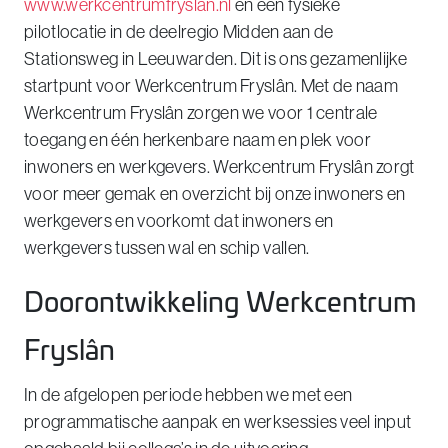
www.werkcentrumfryslan.nl
en een fysieke
pilotlocatie in de deelregio Midden aan de
Stationsweg in Leeuwarden. Dit is ons gezamenlijke
startpunt voor Werkcentrum Fryslân. Met de naam
Werkcentrum Fryslân zorgen we voor 1 centrale
toegang en één herkenbare naam en plek voor
inwoners en werkgevers. Werkcentrum Fryslân zorgt
voor meer gemak en overzicht bij onze inwoners en
werkgevers en voorkomt dat inwoners en
werkgevers tussen wal en schip vallen.
Doorontwikkeling Werkcentrum
Fryslân
In de afgelopen periode hebben we met een
programmatische aanpak en werksessies veel input