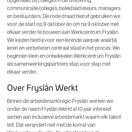
opgehaald bij collega’s in de uitvoering,
communicatiecollega’s, beleidsadviseurs, managers
en bestuurders. De rode draad hieruit gebruiken we
voor de start op 9 oktober én om na 9 oktober met
elkaar verder te bouwen aan Werkcentrum Fryslân.
We kiezen hierbij voor een lerende aanpak waarbij
leren en verbeteren centraal staat in het proces. We
beginnen klein en ontwikkelen Werkcentrum Fryslân
als samenwerkingspartners stap voor stap met
elkaar verder.
Over Fryslân Werkt
Binnen de arbeidsmarktregio Fryslân werken we
onder de naam Fryslân Werkt al 10 jaar intensief
samen aan inclusieve arbeidsmarkt waarin elk talent
telt. Dat verandert niet met de komst van