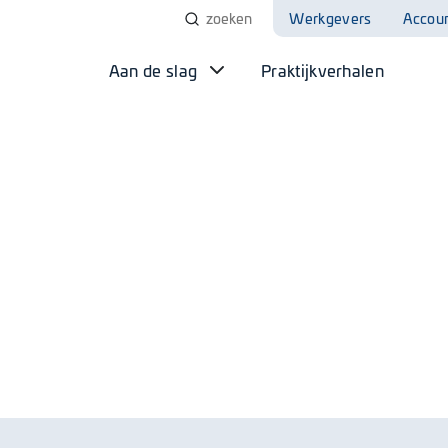
Werkgevers
Accou
Aan de slag
Praktijkverhalen