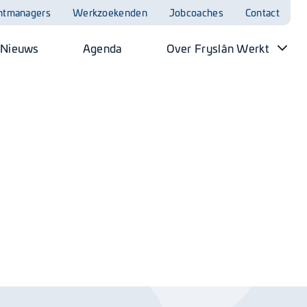
ntmanagers
Werkzoekenden
Jobcoaches
Contact
Nieuws
Agenda
Over Fryslân Werkt