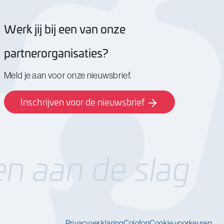
Werk jij bij een van onze
partnerorganisaties?
Meld je aan voor onze nieuwsbrief.
Inschrijven voor de nieuwsbrief
n aan de slag
Privacyverklaring
Colofon
Cookie voorkeuren