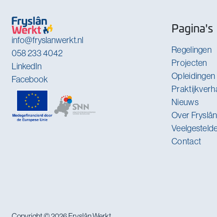
Pagina's
info@fryslanwerkt.nl
Regelingen
058 233 4042
Projecten
LinkedIn
Opleidingen
Facebook
Praktijkverh
Nieuws
Over Fryslâ
Veelgesteld
Contact
Copyright © 2026 Fryslân Werkt