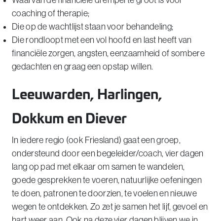
Waarvan de financiële drempel te groot is voor
coaching of therapie;
Die op de wachtlijst staan voor behandeling;
Die rondloopt met een vol hoofd en last heeft van
financiële zorgen, angsten, eenzaamheid of sombere
gedachten en graag een opstap willen.
Leeuwarden, Harlingen,
Dokkum en Diever
In iedere regio (ook Friesland) gaat een groep,
ondersteund door een begeleider/coach, vier dagen
lang op pad met elkaar om samen te wandelen,
goede gesprekken te voeren, natuurlijke oefeningen
te doen, patronen te doorzien, te voelen en nieuwe
wegen te ontdekken. Zo zet je samen het lijf, gevoel en
hart weer aan. Ook na deze vier dagen blijven we in